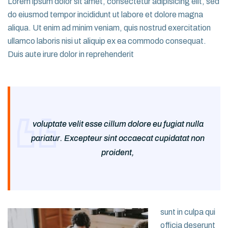
Lorem ipsum dolor sit amet, consectetur adipisicing elit, sed
do eiusmod tempor incididunt ut labore et dolore magna
aliqua. Ut enim ad minim veniam, quis nostrud exercitation
ullamco laboris nisi ut aliquip ex ea commodo consequat.
Duis aute irure dolor in reprehenderit
voluptate velit esse cillum dolore eu fugiat nulla
pariatur. Excepteur sint occaecat cupidatat non
proident,
sunt in culpa qui
officia deserunt