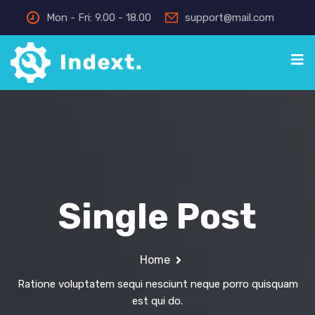
Mon - Fri: 9.00 - 18.00
support@mail.com
Single Post
Home
Ratione voluptatem sequi nesciunt neque porro quisquam
est qui do.