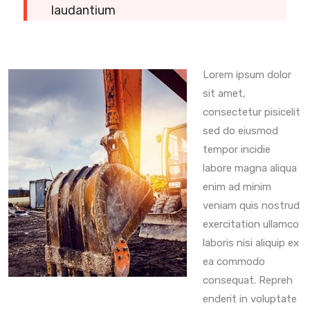
laudantium
Lorem ipsum dolor
sit amet,
consectetur pisicelit
sed do eiusmod
tempor incidie
labore magna aliqua
enim ad minim
veniam quis nostrud
exercitation ullamco
laboris nisi aliquip ex
ea commodo
consequat. Repreh
enderit in voluptate