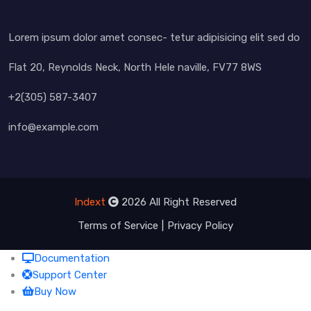
Lorem ipsum dolor amet consec- tetur adipisicing elit sed do
Flat 20, Reynolds Neck, North Hele naville, FV77 8WS
+2(305) 587-3407
info@example.com
Indext
2026 All Right Reserved
Terms of Service
Privacy Policy
Documentation
Support Center
Buy Now